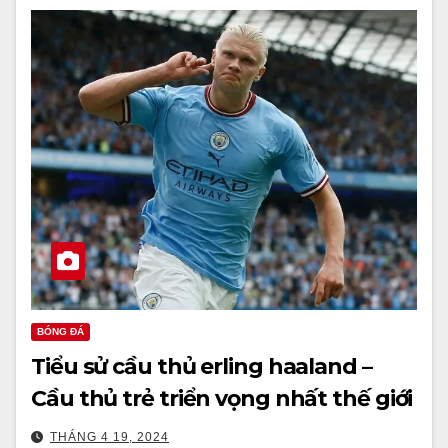
BÓNG ĐÁ
Tiểu sử cầu thủ erling haaland –
Cầu thủ trẻ triển vọng nhất thế giới
THÁNG 4 19, 2024