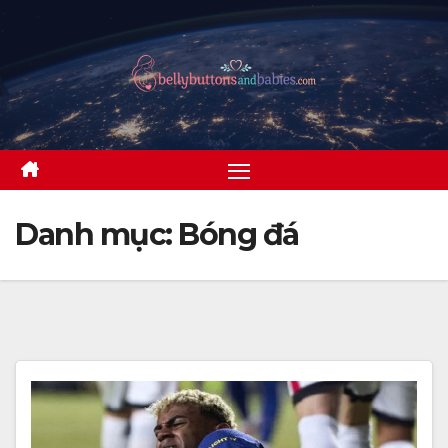
Skip
to
content
Danh mục:
Bóng đá