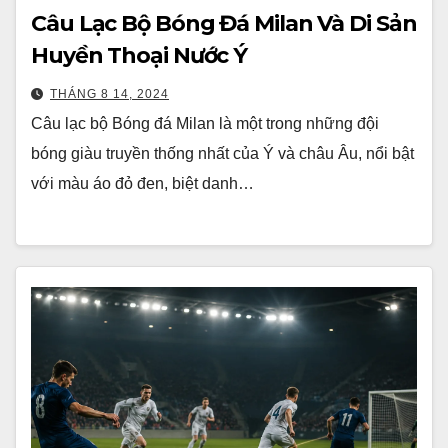
Câu Lạc Bộ Bóng Đá Milan Và Di Sản
Huyền Thoại Nước Ý
THÁNG 8 14, 2024
Câu lạc bộ Bóng đá Milan là một trong những đội
bóng giàu truyền thống nhất của Ý và châu Âu, nổi bật
với màu áo đỏ đen, biệt danh…