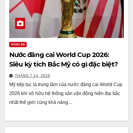
BÓNG ĐÁ
Nước đăng cai World Cup 2026:
Siêu kỳ tích Bắc Mỹ có gì đặc biệt?
THÁNG 7 14, 2026
Mỹ tiếp tục là trung tâm của nước đăng cai World Cup
2026 khi sở hữu hệ thống sân vận động hiện đại bậc
nhất thế giới cùng khả năng…