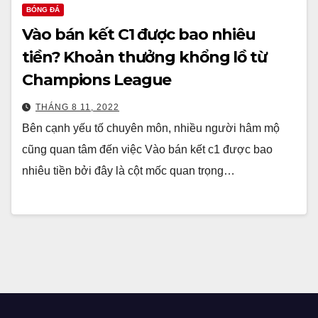
BÓNG ĐÁ
Vào bán kết C1 được bao nhiêu
tiền? Khoản thưởng khổng lồ từ
Champions League
THÁNG 8 11, 2022
Bên cạnh yếu tố chuyên môn, nhiều người hâm mộ
cũng quan tâm đến việc Vào bán kết c1 được bao
nhiêu tiền bởi đây là cột mốc quan trọng…