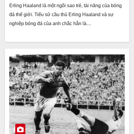
Erling Haaland là một ngôi sao trẻ, tài năng của bóng
đá thế giới. Tiểu sử cầu thủ Erling Haaland và sự
nghiệp bóng đá của anh chắc hẳn là…