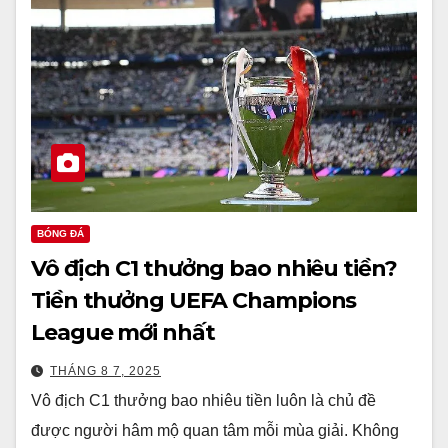
BÓNG ĐÁ
Vô địch C1 thưởng bao nhiêu tiền?
Tiền thưởng UEFA Champions
League mới nhất
THÁNG 8 7, 2025
Vô địch C1 thưởng bao nhiêu tiền luôn là chủ đề
được người hâm mộ quan tâm mỗi mùa giải. Không