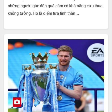
những người gác đền quả cảm có khả năng cứu thua
không tưởng. Họ là điểm tựa tinh thần…