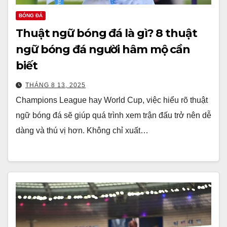
BÓNG ĐÁ
Thuật ngữ bóng đá là gì? 8 thuật
ngữ bóng đá người hâm mộ cần
biết
THÁNG 8 13, 2025
Champions League hay World Cup, việc hiểu rõ thuật
ngữ bóng đá sẽ giúp quá trình xem trận đấu trở nên dễ
dàng và thú vị hơn. Không chỉ xuất…