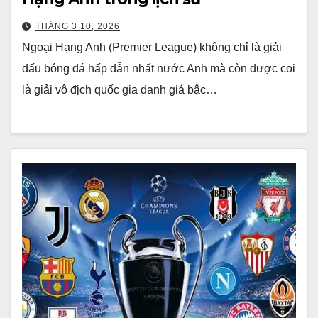
THÁNG 3 10, 2026
Ngoại Hạng Anh (Premier League) không chỉ là giải
đấu bóng đá hấp dẫn nhất nước Anh mà còn được coi
là giải vô địch quốc gia danh giá bậc…