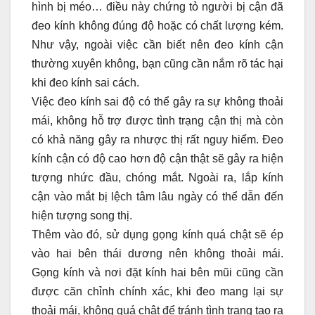
hình bị méo… điều này chứng tỏ người bị cận đã
đeo kính không đúng độ hoặc có chất lượng kém.
Như vậy, ngoài việc cần biết nên đeo kính cận
thường xuyên không, bạn cũng cần nắm rõ tác hại
khi đeo kính sai cách.
Việc đeo kính sai độ có thể gây ra sự không thoải
mái, không hỗ trợ được tình trạng cận thị mà còn
có khả năng gây ra nhược thị rất nguy hiểm. Đeo
kính cận có độ cao hơn độ cận thật sẽ gây ra hiện
tượng nhức đầu, chóng mắt. Ngoài ra, lắp kính
cận vào mắt bị lệch tâm lâu ngày có thể dẫn đến
hiện tượng song thị.
Thêm vào đó, sử dụng gọng kính quá chật sẽ ép
vào hai bên thái dương nên không thoải mái.
Gọng kính và nơi đặt kính hai bên mũi cũng cần
được căn chỉnh chính xác, khi đeo mang lại sự
thoải mái, không quá chật để tránh tình trạng tạo ra