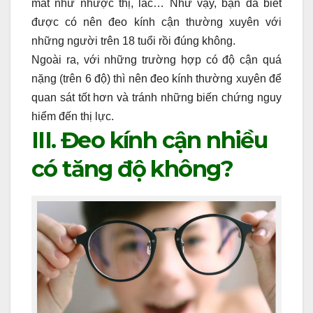
mắt như nhược thị, lác… Như vậy, bạn đã biết
được có nên đeo kính cận thường xuyên với
những người trên 18 tuổi rồi đúng không.
Ngoài ra, với những trường hợp có độ cận quá
nặng (trên 6 độ) thì nên đeo kính thường xuyên để
quan sát tốt hơn và tránh những biến chứng nguy
hiểm đến thị lực.
III. Đeo kính cận nhiều
có tăng độ không?