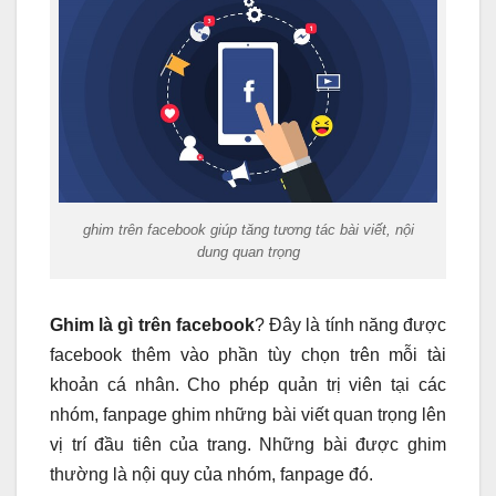
ghim trên facebook giúp tăng tương tác bài viết, nội
dung quan trọng
Ghim là gì trên facebook
? Đây là tính năng được
facebook thêm vào phần tùy chọn trên mỗi tài
khoản cá nhân. Cho phép quản trị viên tại các
nhóm, fanpage ghim những bài viết quan trọng lên
vị trí đầu tiên của trang. Những bài được ghim
thường là nội quy của nhóm, fanpage đó.