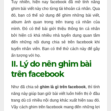
Tuy nhiên, hiện nay facebook đã mở tính năng
ghim bài viết này cho từng tài khoản cá nhân. Qua
đó, bạn có thể sử dụng để ghim những bài viết,
album ảnh quan trong trên trang cá nhân của
mình. Đó có thể bài giới thiệu thông tin cá nhân
bởi hiện có khá nhiều nhà tuyển dụng quan tâm
đến những nội dung chia sẻ trên facebook khi
tuyển nhân viên. Bạn có thể thử cách này để gây
ấn tượng với họ.
II. Lý do nên ghim bài
trên facebook
Như đã chia sẻ
ghim là gì trên facebook
, thì tính
năng này giúp bạn giữ bài viết luôn hiển thị ở đầu
trang dù có nhiều nội dung khác xuất hiện sau đó.
Vậy cách ghim trên facebook mang đến những lợi