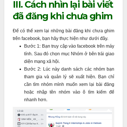
III. Cách nhìn lại bài viết
đã đăng khi chưa ghim
Để có thể xem lại những bài đăng khi chưa ghim
trên facebook, bạn hãy thực hiện như dưới đây.
Bước 1: Bạn truy cập vào facebook trên máy
tính. Sau đó chọn mục Nhóm ở bên trái giao
diện mạng xã hội.
Bước 2: Lúc này danh sách các nhóm bạn
tham gia và quản lý sẽ xuất hiện. Bạn chỉ
cần tìm nhóm mình muốn xem lại bài đăng
hoặc nhập tên nhóm vào ô tìm kiếm để
nhanh hơn.