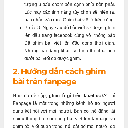
tượng 3 dấu chấm bên cạnh phía bên phải.
Lúc này các tính năng tùy chọn sẽ hiện ra,
bạn nhẫn vào mục Ghim bài viết ở trên cùng.
Bước 3: Ngay sau đó bài viết sẽ được ghim
lên đầu trang facebook cùng với thông báo
Đã ghim bài viết lên đầu dòng thời gian.
Những bài đăng khác sẽ hiển thị phía bên
dưới bài viết đã được ghim.
2. Hướng dẫn cách ghim
bài trên fanpage
Như đã đề cập,
ghim là gì trên facebook
? Thì
Fanpage là một trong những kênh hỗ trợ người
dùng kết nối với mọi người. Bạn có thể đăng tải
nhiều thông tin, nội dung bài viết lên fanpage và
ghim bài viết quan trọng, nổi bật để mọi người dễ