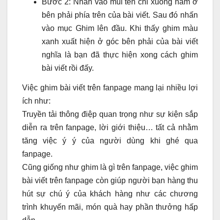
Bước 2: Nhấn vào mũi tên chỉ xuống nằm ở
bên phải phía trên của bài viết. Sau đó nhấn
vào mục Ghim lên đầu. Khi thấy ghim màu
xanh xuất hiện ở góc bên phải của bài viết
nghĩa là bạn đã thực hiện xong cách ghim
bài viết rồi đấy.
Việc ghim bài viết trên fanpage mang lại nhiều lợi
ích như:
Truyền tải thông điệp quan trọng như sự kiện sắp
diễn ra trên fanpage, lời giới thiệu… tất cả nhằm
tăng việc ý ý của người dùng khi ghé qua
fanpage.
Cũng giống như ghim là gì trên fanpage, việc ghim
bài viết trên fanpage còn giúp người bạn hàng thu
hút sự chú ý của khách hàng như các chương
trình khuyến mãi, món quà hay phần thưởng hấp