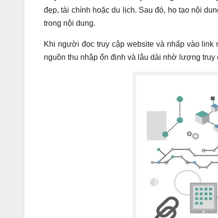
đẹp, tài chính hoặc du lịch. Sau đó, họ tạo nội d
trong nội dung.
Khi người đọc truy cập website và nhấp vào link 
nguồn thu nhập ổn định và lâu dài nhờ lượng truy