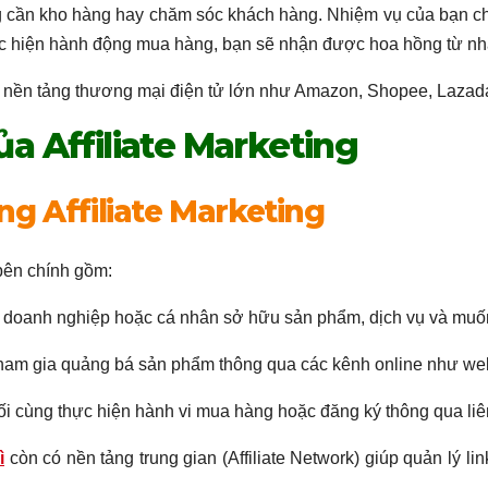
 cần kho hàng hay chăm sóc khách hàng. Nhiệm vụ của bạn chỉ
hực hiện hành động mua hàng, bạn sẽ nhận được hoa hồng từ nh
u nền tảng thương mại điện tử lớn như Amazon, Shopee, Lazada
a Affiliate Marketing
g Affiliate Marketing
 bên chính gồm:
 doanh nghiệp hoặc cá nhân sở hữu sản phẩm, dịch vụ và muố
ười tham gia quảng bá sản phẩm thông qua các kênh online như w
 cùng thực hiện hành vi mua hàng hoặc đăng ký thông qua liên 
ì
còn có nền tảng trung gian (Affiliate Network) giúp quản lý l