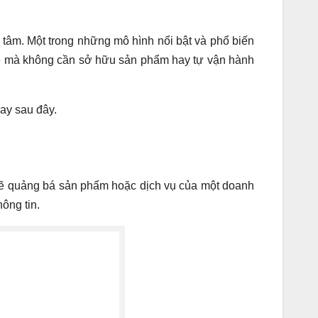
 tâm. Một trong những mô hình nổi bật và phổ biến
online mà không cần sở hữu sản phẩm hay tự vận hành
gay sau đây.
te) sẽ quảng bá sản phẩm hoặc dịch vụ của một doanh
ông tin.