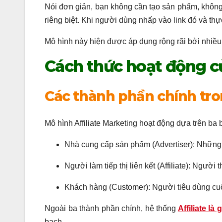
Nói đơn giản, bạn không cần tạo sản phẩm, không
riêng biệt. Khi người dùng nhấp vào link đó và t
Mô hình này hiện được áp dụng rộng rãi bởi nhiề
Cách thức hoạt động củ
Các thành phần chính tron
Mô hình Affiliate Marketing hoạt động dựa trên ba
Nhà cung cấp sản phẩm (Advertiser): Những
Người làm tiếp thị liên kết (Affiliate): Ng
Khách hàng (Customer): Người tiêu dùng cuối
Ngoài ba thành phần chính, hệ thống
Affiliate là g
bạch.