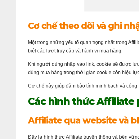
Cơ chế theo dõi và ghi n
Một trong những yếu tố quan trọng nhất trong Affili
biệt các lượt truy cập và hành vi mua hàng.
Khi người dùng nhấp vào link, cookie sẽ được lưu 
dùng mua hàng trong thời gian cookie còn hiệu lực
Cơ chế này giúp đảm bảo tính minh bạch và công b
Các hình thức Affiliate
Affiliate qua website và b
Đây là hình thức Affiliate truyền thống và bền vữ