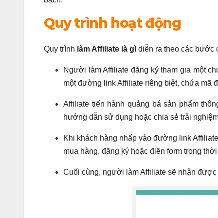
Quy trình hoạt động
Quy trình
làm Affiliate là gì
diễn ra theo các bước c
Người làm Affiliate đăng ký tham gia một ch
một đường link Affiliate riêng biệt, chứa mã 
Affiliate tiến hành quảng bá sản phẩm thôn
hướng dẫn sử dụng hoặc chia sẻ trải nghiệm 
Khi khách hàng nhấp vào đường link Affiliat
mua hàng, đăng ký hoặc điền form trong thời
Cuối cùng, người làm Affiliate sẽ nhận được