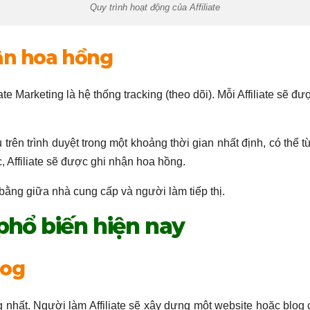
Quy trình hoạt động của Affiliate
hận hoa hồng
ate Marketing là hệ thống tracking (theo dõi). Mỗi Affiliate sẽ 
trên trình duyệt trong một khoảng thời gian nhất định, có thể t
, Affiliate sẽ được ghi nhận hoa hồng.
ằng giữa nhà cung cấp và người làm tiếp thị.
 phổ biến hiện nay
log
ng nhất. Người làm Affiliate sẽ xây dựng một website hoặc blo