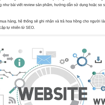
ung như bài viết review sản phẩm, hướng dẫn sử dụng hoặc so sá
mua hàng, hệ thống sẽ ghi nhận và trả hoa hồng cho người làm 
 cập tự nhiên từ SEO.