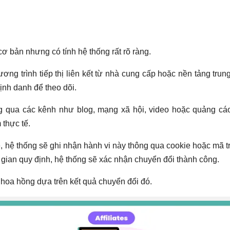
ơ bản nhưng có tính hệ thống rất rõ ràng.
ương trình tiếp thị liên kết từ nhà cung cấp hoặc nền tảng tr
định danh để theo dõi.
g qua các kênh như blog, mạng xã hội, video hoặc quảng cáo 
thực tế.
e, hệ thống sẽ ghi nhận hành vi này thông qua cookie hoặc mã
 gian quy định, hệ thống sẽ xác nhận chuyển đổi thành công.
 hoa hồng dựa trên kết quả chuyển đổi đó.