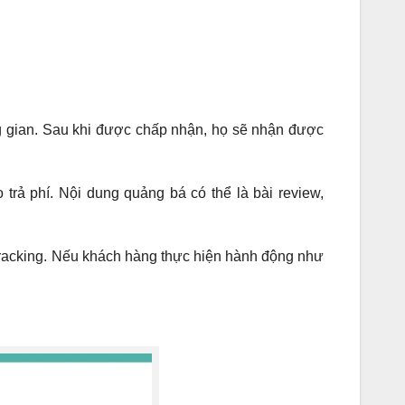
ung gian. Sau khi được chấp nhận, họ sẽ nhận được
trả phí. Nội dung quảng bá có thể là bài review,
 tracking. Nếu khách hàng thực hiện hành động như